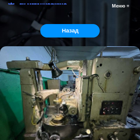
Меню ≡
Назад