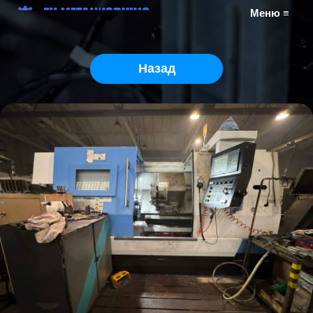
Меню ≡
Назад