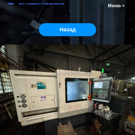
Меню ≡
Назад