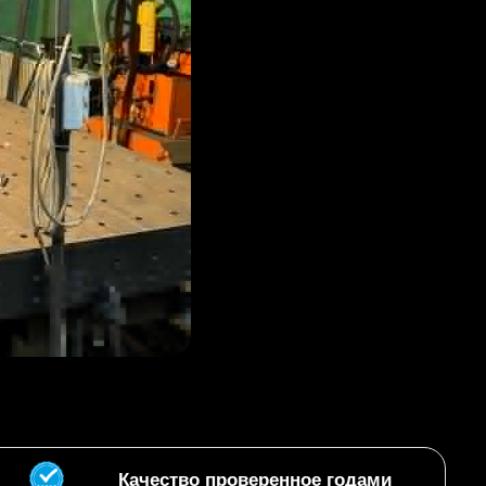
Качество проверенное годами