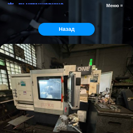
Меню ≡
Назад