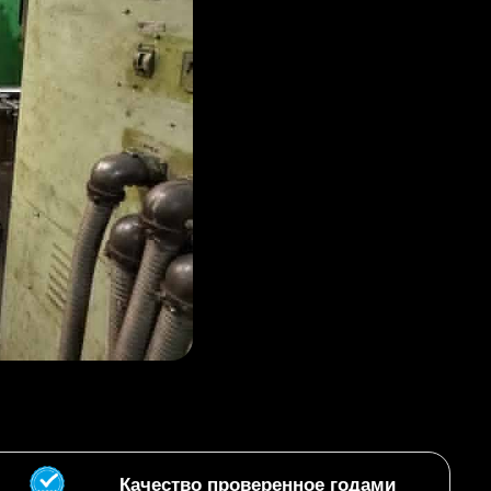
Качество проверенное годами